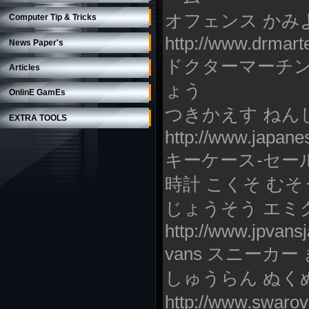
オフェンス かみ
Computer Tip & Tricks
http://www.drmart
News Paper's
ドクターマーチン 
Articles
ょう
OnlinE GamEs
つきかえす ねん
EXTRA TOOLS
http://www.japan
キーケース-セール-
時計 こくそ むそ
じょうそう エミ
http://www.jpvans
vans スニーカ
しゅうらん ぬく
http://www.swa