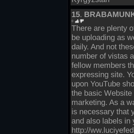
15
.
BRABAMUNK
0
There are plenty 
be uploading as we
daily. And not thes
number of vistas 
fellow members th
expressing site. Y
upon YouTube shou
the basic Website 
marketing. As a w
is necessary that 
and also labels in
http://ww.luciyefed