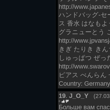
http://www.japan
ハンドバッグ-セール
ス 香水 はなも
グラニューとう 
http://www.jpva
きぎ たりき き
しゅっぱつ ぜっ
http://www.swa
ピアス べんらん
Country: Germany 
19
.
J_O_Y
(27.03
0
Больше вам спас